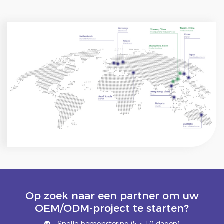
Op zoek naar een partner om uw
OEM/ODM-project te starten?
Snelle bemonstering (5 ~ 10 dagen)