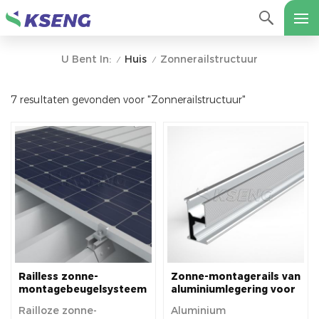
Huis
Zonnerailstructuur
U Bent In:
/
/
7 resultaten gevonden voor "Zonnerailstructuur"
Railless zonne-
Zonne-montagerails van
montagebeugelsysteem
aluminiumlegering voor
voor metalen dak
zonnedak
Railloze zonne-
Aluminium