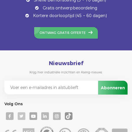
Gratis ontwerpbeoordeling
Kortere doorlooptijd (45 ~ 60 dagen)
ONTVANG GRATIS OFFERTE
Nieuwsbrief
Krijg hier industriële inzichten en Kseng-nieuws.
Volg Ons