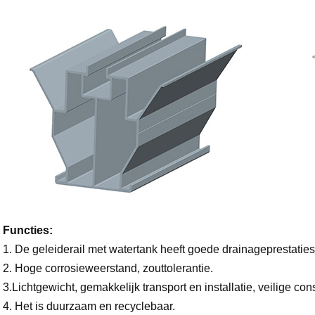
Functies:
1. De geleiderail met watertank heeft goede drainageprestaties 
2. Hoge corrosieweerstand, zouttolerantie.
3.Lichtgewicht, gemakkelijk transport en installatie, veilige cons
4. Het is duurzaam en recyclebaar.