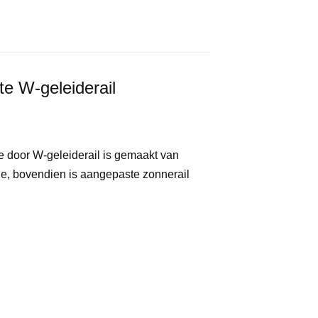
e W-geleiderail
e door W-geleiderail is gemaakt van
ie, bovendien is aangepaste zonnerail