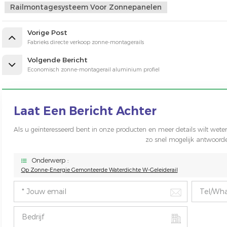
Railmontagesysteem Voor Zonnepanelen
Vorige Post
Fabrieks directe verkoop zonne-montagerails
Volgende Bericht
Economisch zonne-montagerail aluminium profiel
Laat Een Bericht Achter
Als u geïnteresseerd bent in onze producten en meer details wilt weten,
zo snel mogelijk antwoord
Onderwerp :
Op Zonne-Energie Gemonteerde Waterdichte W-Geleiderail