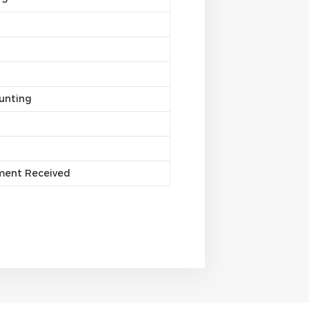
unting
yment Received