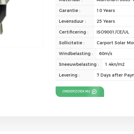
Garantie :
10 Years
Levensduur :
25 Years
Certificering :
ISO9001/CE/UL
Sollicitatie :
Carport Solar Mo
Windbelasting :
60m/s
Sneeuwbelasting :
1.4kn/m2
Levering :
7 Days after Pa
ONDERZOEK NU