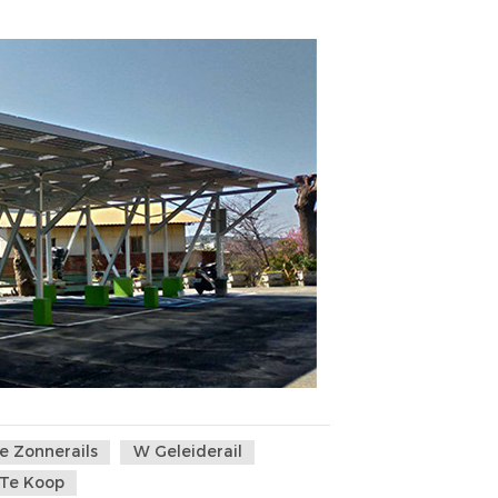
e Zonnerails
W Geleiderail
 Te Koop