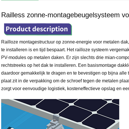
Railless zonne-montagebeugelsysteem vo
Railloze montagestructuur op zonne-energie voor metalen dak
te installeren is en tijd bespaart. Het railloze systeem vergema
PV-modules op metalen daken. Er zijn slechts drie mian-com
rechtstreeks op het dak te installeren. Een basismontage dak
daardoor gemakkelijk te dragen en te bevestigen op bijna al
plaat zit in de verpakking om de schroef tegen de metalen plaa
zorgt voor eenvoudige logistiek, kosteneffectieve opslag en 