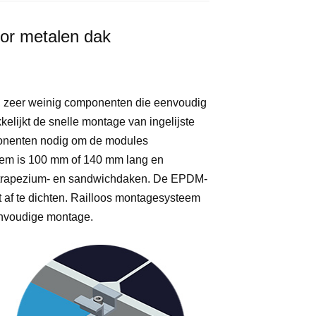
or metalen dak
, zeer weinig componenten die eenvoudig
kkelijkt de snelle montage van ingelijste
ponenten nodig om de modules
klem is 100 mm of 140 mm lang en
le trapezium- en sandwichdaken. De EPDM-
t af te dichten. Railloos montagesysteem
eenvoudige montage.