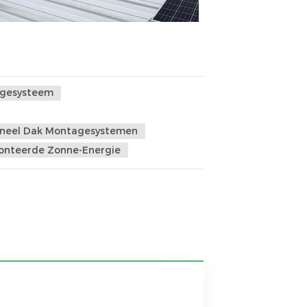
agesysteem
neel Dak Montagesystemen
onteerde Zonne-Energie