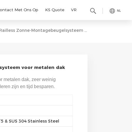
ontact Met Ons Op
KS Quote
VR
NL
Railless Zonne-Montagebeugelsysteem Voor Metalen Dak
systeem voor metalen dak
r metalen dak, zeer weinig
eren zijn en tijd besparen.
 & SUS 304 Stainless Steel