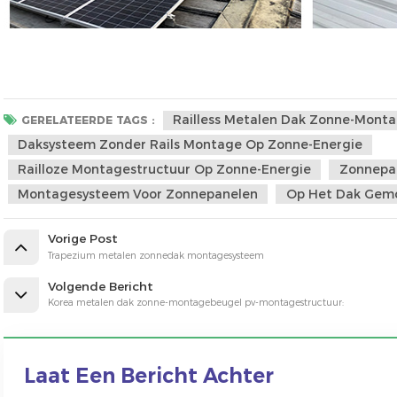
Railless Metalen Dak Zonne-Mont
GERELATEERDE TAGS :
Daksysteem Zonder Rails Montage Op Zonne-Energie
Railloze Montagestructuur Op Zonne-Energie
Zonnepa
Montagesysteem Voor Zonnepanelen
Op Het Dak Gem
Vorige Post
Trapezium metalen zonnedak montagesysteem
Volgende Bericht
Korea metalen dak zonne-montagebeugel pv-montagestructuur:
Laat Een Bericht Achter