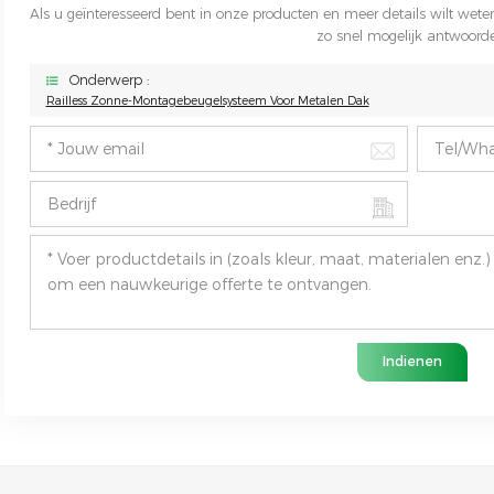
Als u geïnteresseerd bent in onze producten en meer details wilt weten,
zo snel mogelijk antwoord
Onderwerp :
Railless Zonne-Montagebeugelsysteem Voor Metalen Dak
Indienen