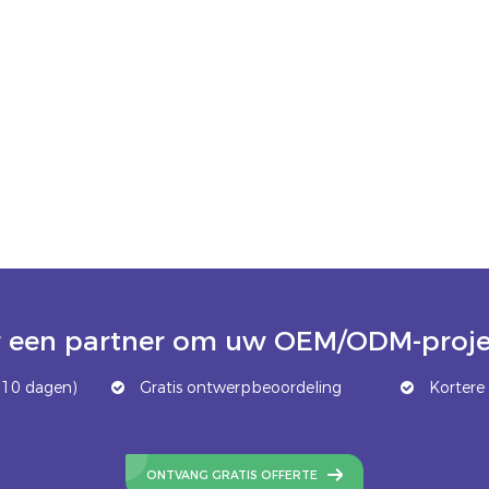
 een partner om uw OEM/ODM-projec
 10 dagen)
Gratis ontwerpbeoordeling
Kortere 
ONTVANG GRATIS OFFERTE