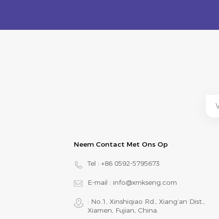
Neem Contact Met Ons Op
Tel :
+86 0592-5795673
E-mail :
info@xmkseng.com
: No.1, Xinshiqiao Rd., Xiang‘an Dist.,
Xiamen, Fujian, China.