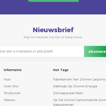
Nieuwsbrief
Krijg hier industriële inzichten en Kseng-nieuws.
Informatie
Hot Tags
Huis
Fabrikanten Van Zonne-Carports
Over Ons
Dakhaak Op Zonne-Energie
Producten
Zonnepaneel Klem
Nieuws
Op De Grond Gemonteerde Zon
Reksystemen