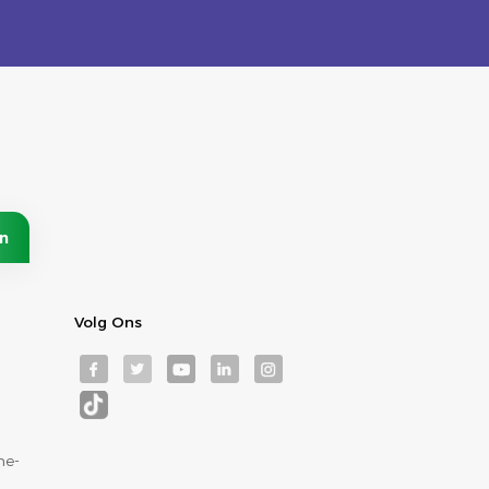
Volg Ons
ne-