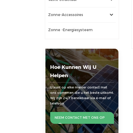
Zonne-Accessoires
Zonne -energiesysteem
Hoe Kunnen Wij U
Helpen
U kunt op elke manier contact met
ons opnemen die u het beste uitkomt.
Wij zijn 24/7 bereikbaar via e-mail of
telefoon.
NEEM CONTACT MET ONS OP