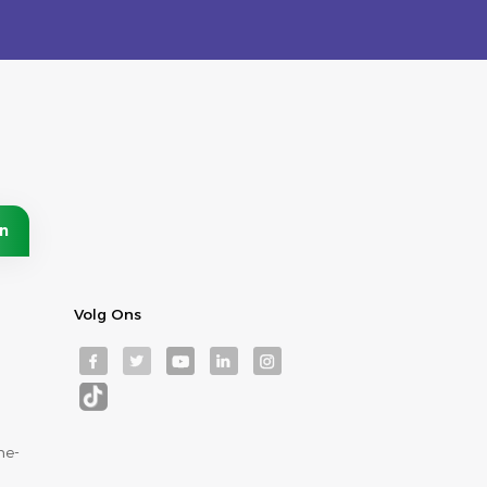
Volg Ons
ne-