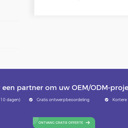
 een partner om uw OEM/ODM-projec
 10 dagen)
Gratis ontwerpbeoordeling
Kortere 
ONTVANG GRATIS OFFERTE