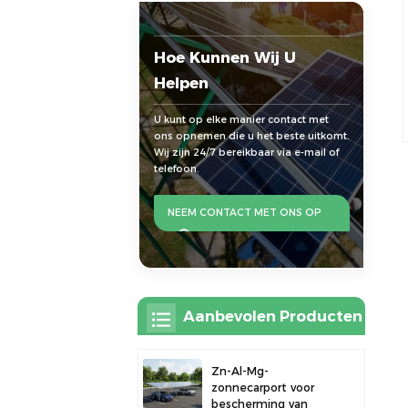
Hoe Kunnen Wij U
Helpen
U kunt op elke manier contact met
ons opnemen die u het beste uitkomt.
Wij zijn 24/7 bereikbaar via e-mail of
telefoon.
NEEM CONTACT MET ONS OP
Aanbevolen Producten
Zn-Al-Mg-
zonnecarport voor
bescherming van