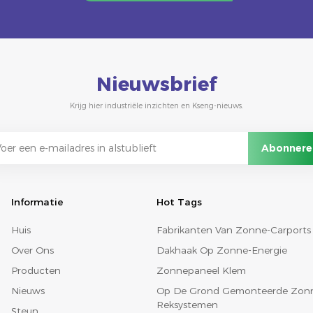
Nieuwsbrief
Krijg hier industriële inzichten en Kseng-nieuws.
Informatie
Hot Tags
Huis
Fabrikanten Van Zonne-Carports
Over Ons
Dakhaak Op Zonne-Energie
Producten
Zonnepaneel Klem
Nieuws
Op De Grond Gemonteerde Zon
Reksystemen
Steun