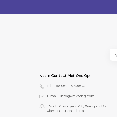
Neem Contact Met Ons Op
Tel :
+86 0592-5795673
E-mail :
info@xmkseng.com
: No.1, Xinshiqiao Rd., Xiang‘an Dist.,
Xiamen, Fujian, China.