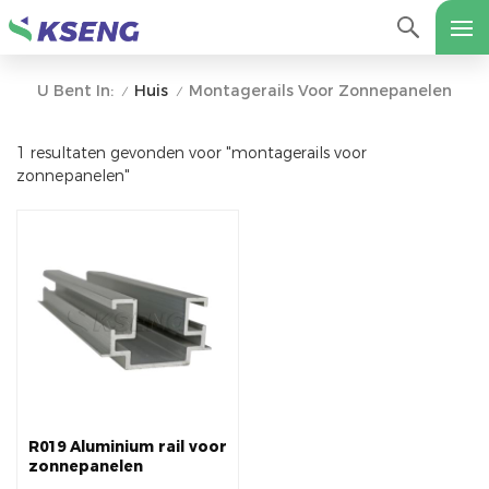
Huis
Montagerails Voor Zonnepanelen
U Bent In:
/
/
1 resultaten gevonden voor "montagerails voor
zonnepanelen"
R019 Aluminium rail voor
zonnepanelen