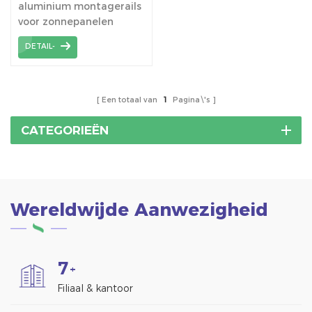
aluminium montagerails
voor zonnepanelen
DETAIL-
Een totaal van
1
Pagina\'s
CATEGORIEËN
Wereldwijde Aanwezigheid
7
+
Filiaal & kantoor