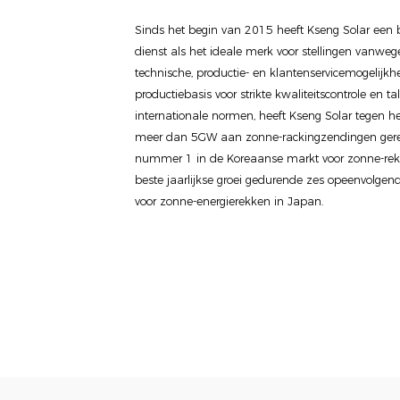
Sinds het begin van 2015 heeft Kseng Solar een
dienst als het ideale merk voor stellingen vanwege
technische, productie- en klantenservicemogelijkh
productiebasis voor strikte kwaliteitscontrole en tal
internationale normen, heeft Kseng Solar tegen 
meer dan 5GW aan zonne-rackingzendingen gereal
nummer 1 in de Koreaanse markt voor zonne-re
beste jaarlijkse groei gedurende zes opeenvolgen
voor zonne-energierekken in Japan.