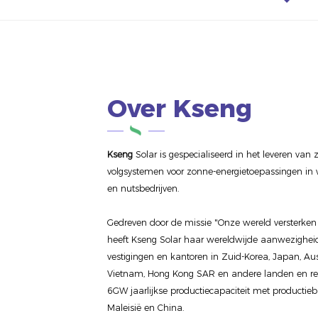
Over Kseng
Kseng
Solar is gespecialiseerd in het leveren van
volgsystemen voor zonne-energietoepassingen in 
en nutsbedrijven.
Gedreven door de missie "Onze wereld versterken
heeft Kseng Solar haar wereldwijde aanwezighei
vestigingen en kantoren in Zuid-Korea, Japan, Aust
Vietnam, Hong Kong SAR en andere landen en regi
6GW jaarlijkse productiecapaciteit met productieba
Maleisië en China.