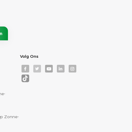
Volg Ons
ne-
p Zonne-