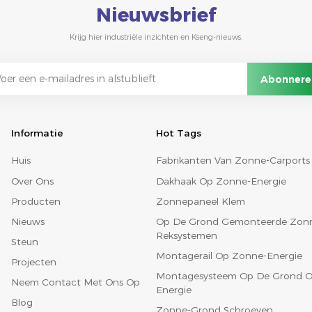
Nieuwsbrief
Krijg hier industriële inzichten en Kseng-nieuws.
Informatie
Hot Tags
Huis
Fabrikanten Van Zonne-Carports
Over Ons
Dakhaak Op Zonne-Energie
Producten
Zonnepaneel Klem
Nieuws
Op De Grond Gemonteerde Zon
Reksystemen
Steun
Montagerail Op Zonne-Energie
Projecten
Montagesysteem Op De Grond O
Neem Contact Met Ons Op
Energie
Blog
Zonne-Grond Schroeven