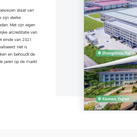
 bewezen staat van
 zijn sterke
eden. Met zijn eigen
rijke accreditatie van
het einde van 2021
iseerd. Het is
kken en behoudt de
de jaren op de markt