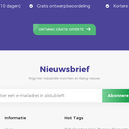
 10 dagen)
Gratis ontwerpbeoordeling
Kortere 
ONTVANG GRATIS OFFERTE
Nieuwsbrief
Krijg hier industriële inzichten en Kseng-nieuws.
Informatie
Hot Tags