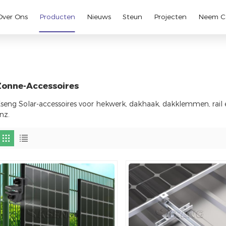
Over Ons
Producten
Nieuws
Steun
Projecten
Neem C
Zonne-Accessoires
seng Solar-accessoires voor hekwerk, dakhaak, dakklemmen, rail 
nz.