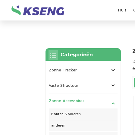
Huis
Categorieën
K
e
Zonne-Tracker
Vaste Structuur
Zonne-Accessoires
Bouten & Moeren
anderen