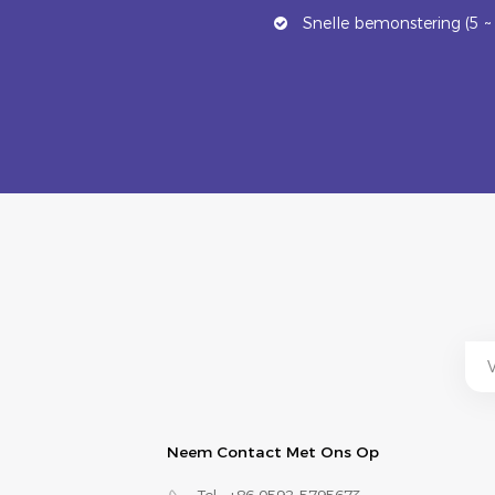
Snelle bemonstering (5 ~
Neem Contact Met Ons Op