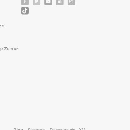
ne-
p Zonne-