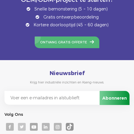
Snelle bemonstering (5 ~ 10 dagen)
Gratis ontwerpbeoordeling
Kortere doorlooptijd (45 ~ 60 dagen)
ONTVANG GRATIS OFFERTE
Nieuwsbrief
Krijg hier industriële inzichten en Kseng-nieuws.
Volg Ons