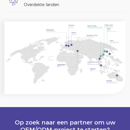
Overdekte landen
Op zoek naar een partner om uw
OEM/ODM-project te starten?