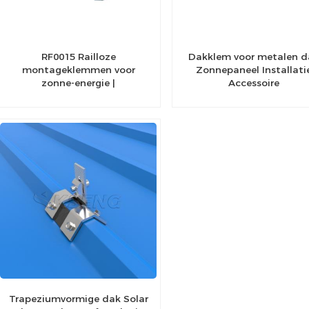
RF0015 Railloze
Dakklem voor metalen d
montageklemmen voor
Zonnepaneel Installati
zonne-energie |
Accessoire
Zonnedakklemmen
Trapeziumvormige dak Solar