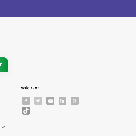
Volg Ons
ne-