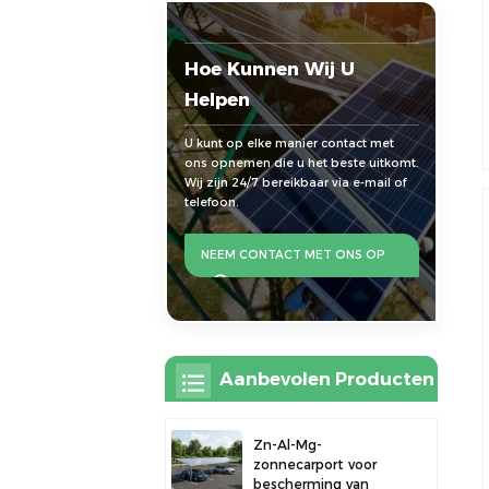
Hoe Kunnen Wij U
Helpen
U kunt op elke manier contact met
ons opnemen die u het beste uitkomt.
Wij zijn 24/7 bereikbaar via e-mail of
telefoon.
NEEM CONTACT MET ONS OP
Aanbevolen Producten
Zn-Al-Mg-
zonnecarport voor
bescherming van