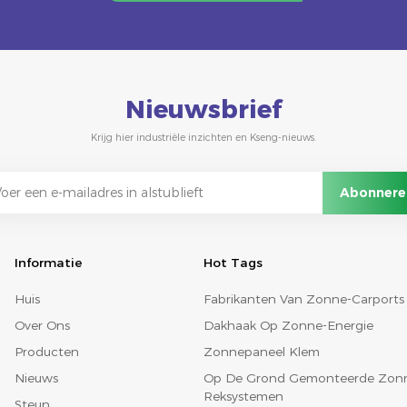
Nieuwsbrief
Krijg hier industriële inzichten en Kseng-nieuws.
Informatie
Hot Tags
Huis
Fabrikanten Van Zonne-Carports
Over Ons
Dakhaak Op Zonne-Energie
Producten
Zonnepaneel Klem
Nieuws
Op De Grond Gemonteerde Zon
Reksystemen
Steun