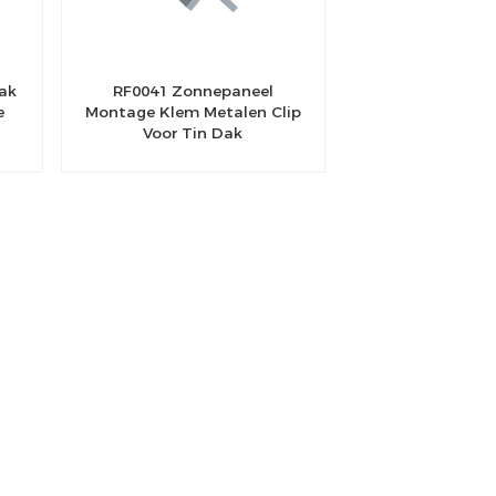
ak
RF0041 Zonnepaneel
e
Montage Klem Metalen Clip
Voor Tin Dak