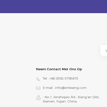
Neem Contact Met Ons Op
Tel :
+86 0592-5795673
E-mail :
info@xmkseng.com
: No.1, Xinshiqiao Rd., Xiang‘an Dist.,
Xiamen, Fujian, China.