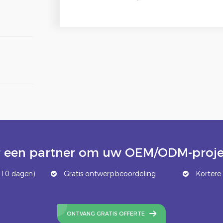
 een partner om uw OEM/ODM-projec
 10 dagen)
Gratis ontwerpbeoordeling
Kortere 
ONTVANG GRATIS OFFERTE