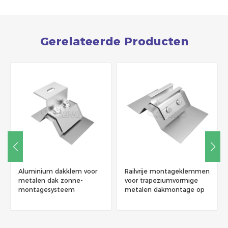
Gerelateerde Producten
Aluminium dakklem voor
Railvrije montageklemmen
metalen dak zonne-
voor trapeziumvormige
montagesysteem
metalen dakmontage op
zonne-energie