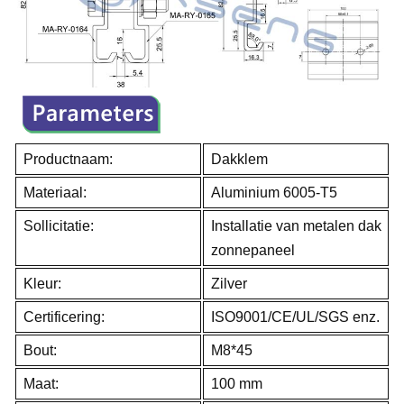
Productnaam:
Dakklem
Materiaal:
Aluminium 6005-T5
Sollicitatie:
Installatie van metalen dak
zonnepaneel
Kleur:
Zilver
Certificering:
ISO9001/CE/UL/SGS enz.
Bout:
M8*45
Maat:
100 mm