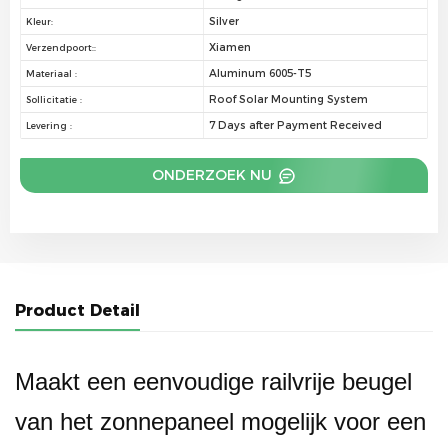
Silver
Kleur:
Xiamen
Verzendpoort::
Aluminum 6005-T5
Materiaal :
Roof Solar Mounting System
Sollicitatie :
7 Days after Payment Received
Levering :
ONDERZOEK NU
Product Detail
Maakt een eenvoudige railvrije beugel
van het zonnepaneel mogelijk voor een