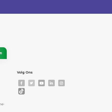
Volg Ons
ne-