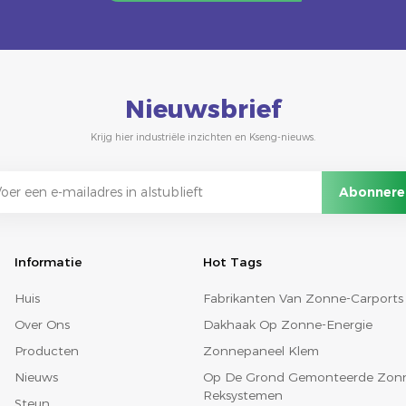
Nieuwsbrief
Krijg hier industriële inzichten en Kseng-nieuws.
Informatie
Hot Tags
Huis
Fabrikanten Van Zonne-Carports
Over Ons
Dakhaak Op Zonne-Energie
Producten
Zonnepaneel Klem
Nieuws
Op De Grond Gemonteerde Zon
Reksystemen
Steun