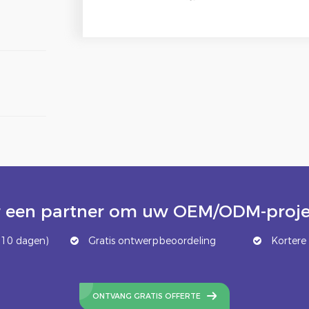
 een partner om uw OEM/ODM-projec
 10 dagen)
Gratis ontwerpbeoordeling
Kortere 
ONTVANG GRATIS OFFERTE