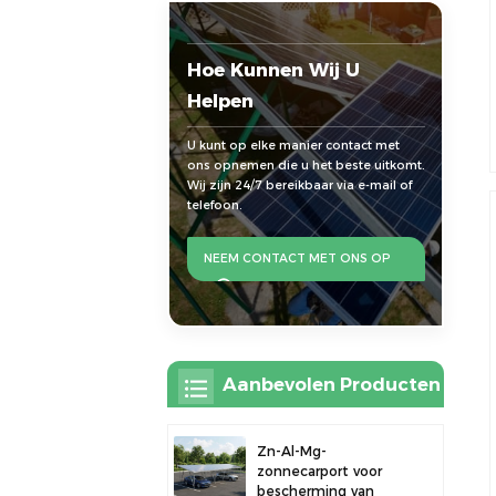
Hoe Kunnen Wij U
Helpen
U kunt op elke manier contact met
ons opnemen die u het beste uitkomt.
Wij zijn 24/7 bereikbaar via e-mail of
telefoon.
NEEM CONTACT MET ONS OP
Aanbevolen Producten
Zn-Al-Mg-
zonnecarport voor
bescherming van