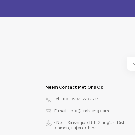
Neem Contact Met Ons Op
Tel :
+86 0592-5795673
E-mail :
info@xmkseng.com
: No.1, Xinshiqiao Rd., Xiang‘an Dist.,
Xiamen, Fujian, China.