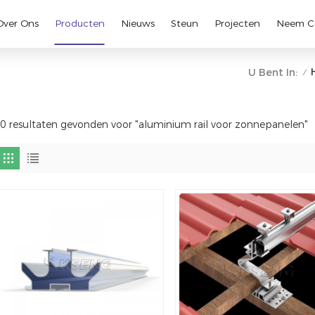
Over Ons
Producten
Nieuws
Steun
Projecten
Neem C
U Bent In:
/
0 resultaten gevonden voor "aluminium rail voor zonnepanelen"