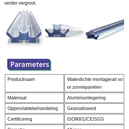
verder vergroot.
Productnaam
Waterdichte montagerail vo
or zonnepanelen
Materiaal
Aluminiumlegering
Oppervlaktebehandeling
Geanodiseerd
Certificering
ISO9001/CE/SGS