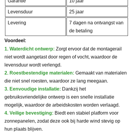
Garantie
10 jaar
Levensduur
25 jaar
Levering
7 dagen na ontvangst van
de betaling
Voordeel:
1. Waterdicht ontwerp:
Zorgt ervoor dat de montagerail
niet wordt aangetast door regen of vocht, waardoor de
levensduur wordt verlengd.
2. Roestbestendige materialen:
Gemaakt van materialen
die niet snel roesten, waardoor ze lang meegaan.
3. Eenvoudige installatie:
Dankzij het
gebruiksvriendelijke ontwerp is een snelle installatie
mogelijk, waardoor de arbeidskosten worden verlaagd.
4. Veilige bevestiging:
Biedt een stabiel platform voor
zonnepanelen, zodat deze ook bij harde wind stevig op
hun plaats blijven.