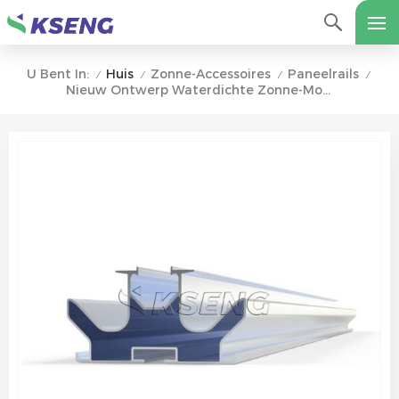
Huis
Zonne-Accessoires
Paneelrails
U Bent In:
/
/
/
/
Nieuw Ontwerp Waterdichte Zonne-Montagerail Voor Fotovoltaïsche Carport