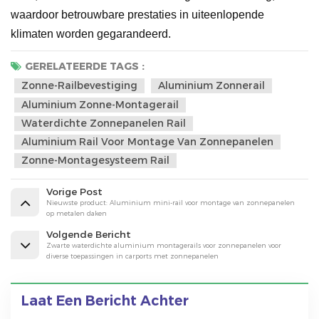
waardoor betrouwbare prestaties in uiteenlopende
klimaten worden gegarandeerd.
GERELATEERDE TAGS :
Zonne-Railbevestiging
Aluminium Zonnerail
Aluminium Zonne-Montagerail
Waterdichte Zonnepanelen Rail
Aluminium Rail Voor Montage Van Zonnepanelen
Zonne-Montagesysteem Rail
Vorige Post
Nieuwste product: Aluminium mini-rail voor montage van zonnepanelen
op metalen daken
Volgende Bericht
Zwarte waterdichte aluminium montagerails voor zonnepanelen voor
diverse toepassingen in carports met zonnepanelen
Laat Een Bericht Achter