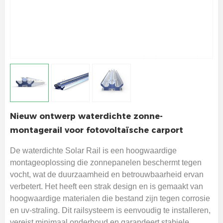
Nieuw ontwerp waterdichte zonne-
montagerail voor fotovoltaïsche carport
De waterdichte Solar Rail is een hoogwaardige
montageoplossing die zonnepanelen beschermt tegen
vocht, wat de duurzaamheid en betrouwbaarheid ervan
verbetert. Het heeft een strak design en is gemaakt van
hoogwaardige materialen die bestand zijn tegen corrosie
en uv-straling. Dit railsysteem is eenvoudig te installeren,
vereist minimaal onderhoud en garandeert stabiele