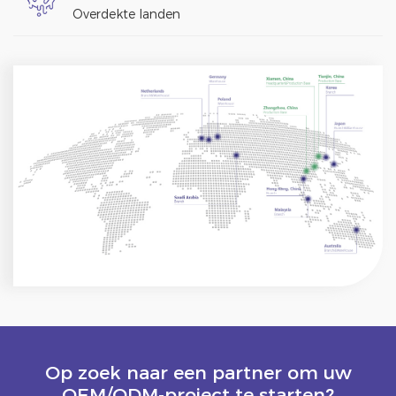
Overdekte landen
Op zoek naar een partner om uw
OEM/ODM-project te starten?