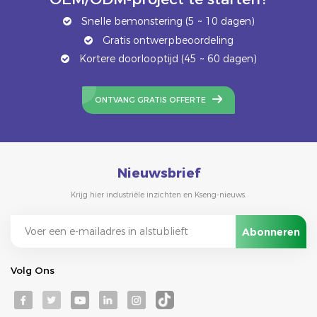
Snelle bemonstering (5 ~ 10 dagen)
Gratis ontwerpbeoordeling
Kortere doorlooptijd (45 ~ 60 dagen)
ONTVANG GRATIS OFFERTE
Nieuwsbrief
Krijg hier industriële inzichten en Kseng-nieuws.
Volg Ons