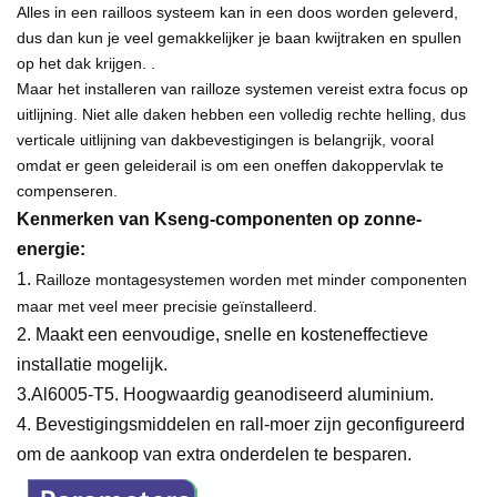
Alles in een railloos systeem kan in een doos worden geleverd,
dus dan kun je veel gemakkelijker je baan kwijtraken en spullen
op het dak krijgen. .
Maar het installeren van railloze systemen vereist extra focus op
uitlijning. Niet alle daken hebben een volledig rechte helling, dus
verticale uitlijning van dakbevestigingen is belangrijk, vooral
omdat er geen geleiderail is om een ​​oneffen dakoppervlak te
compenseren.
Kenmerken van Kseng-componenten op zonne-
energie:
1.
Railloze montagesystemen worden met minder componenten
maar met veel meer precisie geïnstalleerd.
2. Maakt een eenvoudige, snelle en kosteneffectieve
installatie mogelijk.
3.Al6005-T5. Hoogwaardig geanodiseerd aluminium.
4. Bevestigingsmiddelen en rall-moer zijn geconfigureerd
om de aankoop van extra onderdelen te besparen.