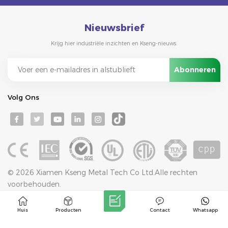
Nieuwsbrief
Krijg hier industriële inzichten en Kseng-nieuws.
Volg Ons
© 2026 Xiamen Kseng Metal Tech Co Ltd.Alle rechten
voorbehouden.
IPv6-netwerk ondersteund
Blog
Sitemap
Privacybeleid
XML
Huis
Producten
Contact
Whatsapp