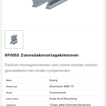
RF0055 Zonnedakmontageklemmen
Railloze montagesystemen voor zonne-energie worden
geïnstalleerd met minder componenten.
Kseng
Merk:
Aluminum 6005-T5
Materiaal :
Customized
Maat :
Solar Roof Mounting
Sollicitatie :
7 Days after Payment Received
Levering :