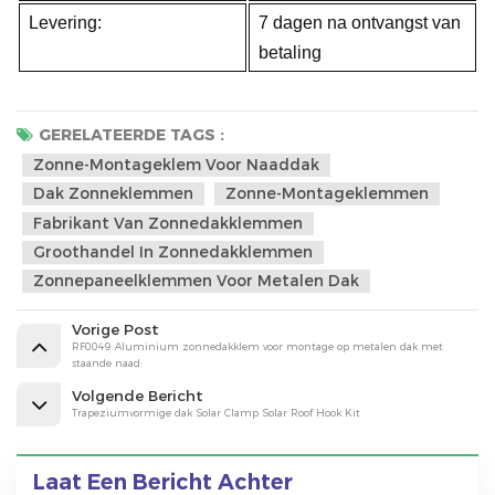
Levering:
7 dagen na ontvangst van
betaling
GERELATEERDE TAGS :
Zonne-Montageklem Voor Naaddak
Dak Zonneklemmen
Zonne-Montageklemmen
Fabrikant Van Zonnedakklemmen
Groothandel In Zonnedakklemmen
Zonnepaneelklemmen Voor Metalen Dak
Vorige Post
RF0049 Aluminium zonnedakklem voor montage op metalen dak met
staande naad:
Volgende Bericht
Trapeziumvormige dak Solar Clamp Solar Roof Hook Kit
Laat Een Bericht Achter