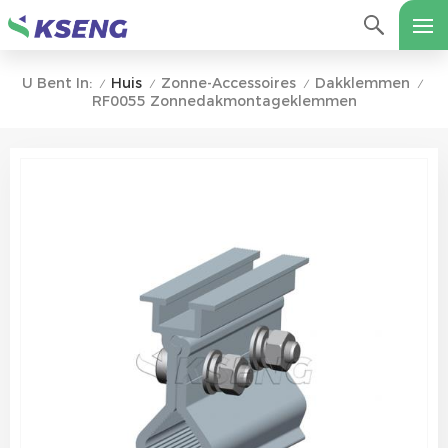
Huis
Zonne-Accessoires
Dakklemmen
U Bent In:
/
/
/
/
RF0055 Zonnedakmontageklemmen