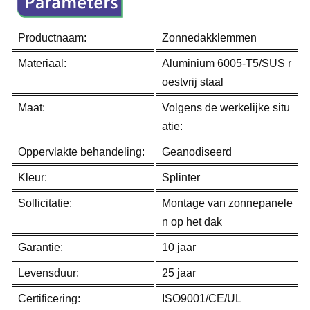
Productnaam:
Zonnedakklemmen
Materiaal:
Aluminium 6005-T5/SUS r
oestvrij staal
Maat:
Volgens de werkelijke situ
atie:
Oppervlakte behandeling:
Geanodiseerd
Kleur:
Splinter
Sollicitatie:
Montage van zonnepanele
n op het dak
Garantie:
10 jaar
Levensduur:
25 jaar
Certificering:
ISO9001/CE/UL