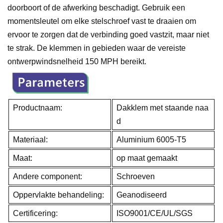
doorboort of de afwerking beschadigt. Gebruik een
momentsleutel om elke stelschroef vast te draaien om
ervoor te zorgen dat de verbinding goed vastzit, maar niet
te strak. De klemmen in gebieden waar de vereiste
ontwerpwindsnelheid 150 MPH bereikt.
Productnaam:
Dakklem met staande naa
d
Materiaal:
Aluminium 6005-T5
Maat:
op maat gemaakt
Andere component:
Schroeven
Oppervlakte behandeling:
Geanodiseerd
Certificering:
ISO9001/CE/UL/SGS