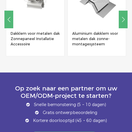
Dakklem voor metalen dak
Aluminium dakklem voor
Zonnepaneel Installatie
metalen dak zonne-
Accessoire
montagesysteem
Op zoek naar een partner om uw
OEM/ODM-project te starten?
Snelle bemonstering (5 ~ 10 dagen)
Gratis ontwerpbeoordeling
Kortere doorlooptijd (45 ~ 60 dagen)