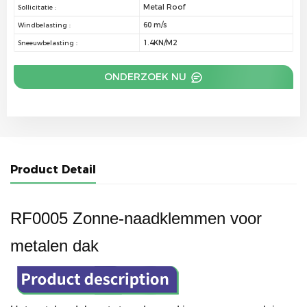
Metal Roof
Sollicitatie :
60 m/s
Windbelasting :
1.4KN/M2
Sneeuwbelasting :
ONDERZOEK NU
Product Detail
RF0005 Zonne-naadklemmen voor
metalen dak