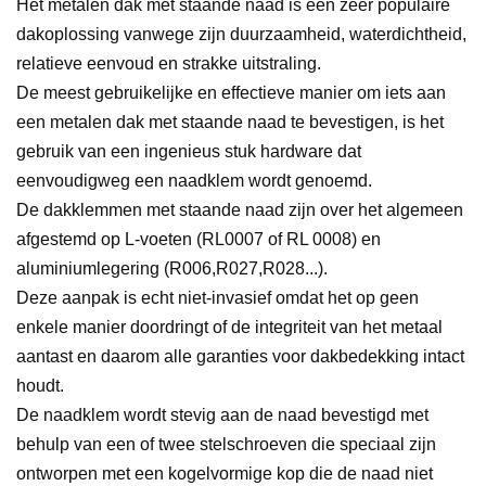
Het metalen dak met staande naad is een zeer populaire
dakoplossing vanwege zijn duurzaamheid, waterdichtheid,
relatieve eenvoud en strakke uitstraling.
De meest gebruikelijke en effectieve manier om iets aan
een metalen dak met staande naad te bevestigen, is het
gebruik van een ingenieus stuk hardware dat
eenvoudigweg een naadklem wordt genoemd.
De dakklemmen met staande naad zijn over het algemeen
afgestemd op L-voeten (RL0007 of RL 0008) en
aluminiumlegering (R006,R027,R028...).
Deze aanpak is echt niet-invasief omdat het op geen
enkele manier doordringt of de integriteit van het metaal
aantast en daarom alle garanties voor dakbedekking intact
houdt.
De naadklem wordt stevig aan de naad bevestigd met
behulp van een of twee stelschroeven die speciaal zijn
ontworpen met een kogelvormige kop die de naad niet