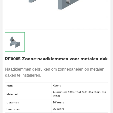
RF0005 Zonne-naadklemmen voor metalen dak
Naadklemmen gebruiken om zonnepanelen op metalen
daken te installeren.
Kseng
Merk:
Aluminum 6005-T5 & SUS 304 Stainless
Materiaal :
Steel
10 Years
Garantie :
25 Years
Levensduur :