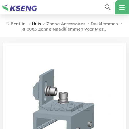
Huis
Zonne-Accessoires
Dakklemmen
U Bent In:
/
/
/
/
RF0005 Zonne-Naadklemmen Voor Metalen Dak