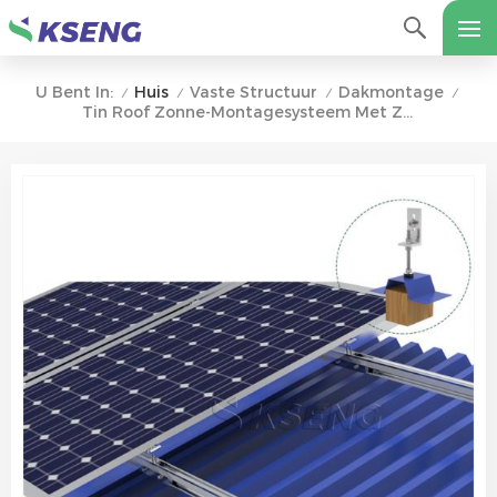
Huis
Vaste Structuur
Dakmontage
U Bent In:
/
/
/
/
Tin Roof Zonne-Montagesysteem Met Zonne-Hangerbout