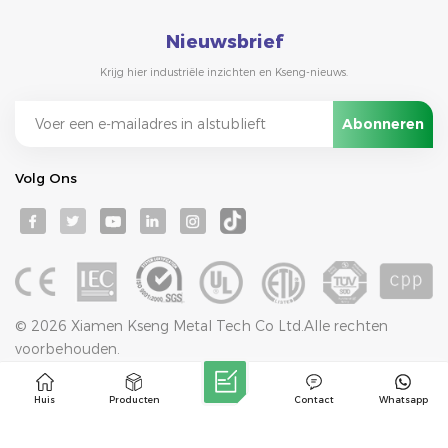
Nieuwsbrief
Krijg hier industriële inzichten en Kseng-nieuws.
Volg Ons
© 2026 Xiamen Kseng Metal Tech Co Ltd.Alle rechten
voorbehouden.
IPv6-netwerk ondersteund
Blog
Sitemap
Privacybeleid
XML
Huis
Producten
Contact
Whatsapp