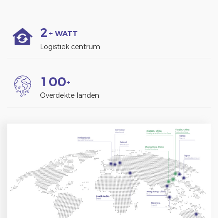
2
+ WATT
Logistiek centrum
1
0
0
+
Overdekte landen