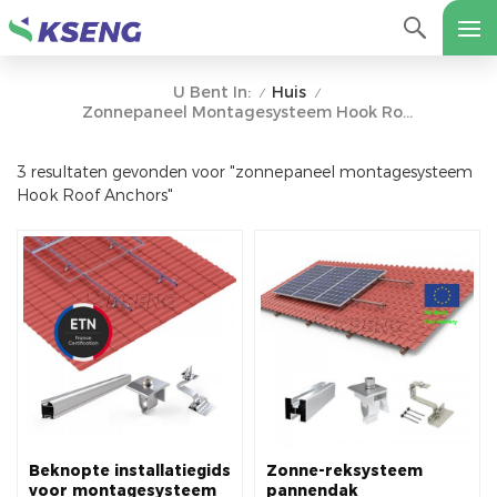
Huis
U Bent In:
/
/
Zonnepaneel Montagesysteem Hook Roof Anchors
3 resultaten gevonden voor "zonnepaneel montagesysteem
Hook Roof Anchors"
Beknopte installatiegids
Zonne-reksysteem
voor montagesysteem
pannendak