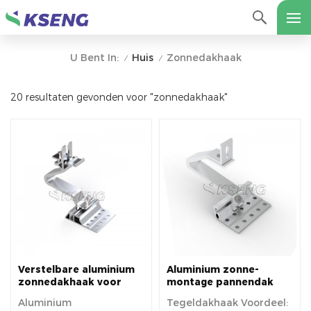
Huis
Zonnedakhaak
U Bent In:
/
/
20 resultaten gevonden voor "zonnedakhaak"
Verstelbare aluminium
Aluminium zonne-
zonnedakhaak voor
montage pannendak
Europa
zonne-haak
Aluminium
Tegeldakhaak Voordeel: