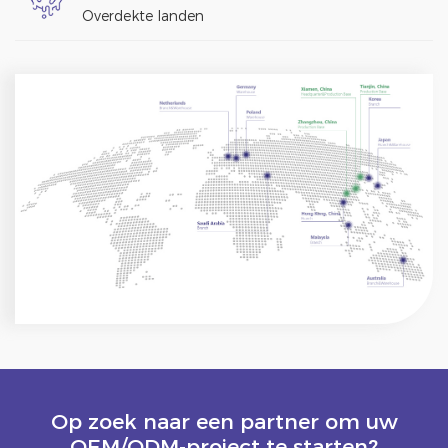
Overdekte landen
Op zoek naar een partner om uw
OEM/ODM-project te starten?