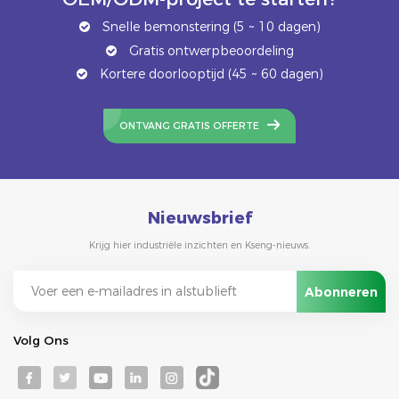
Snelle bemonstering (5 ~ 10 dagen)
Gratis ontwerpbeoordeling
Kortere doorlooptijd (45 ~ 60 dagen)
ONTVANG GRATIS OFFERTE
Nieuwsbrief
Krijg hier industriële inzichten en Kseng-nieuws.
Volg Ons