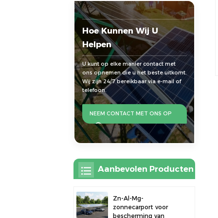
Hoe Kunnen Wij U
Helpen
U kunt op elke manier contact met
ons opnemen die u het beste uitkomt.
Wij zijn 24/7 bereikbaar via e-mail of
telefoon.
NEEM CONTACT MET ONS OP
Aanbevolen Producten
Zn-Al-Mg-
zonnecarport voor
bescherming van