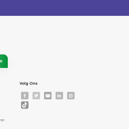
Volg Ons
ne-