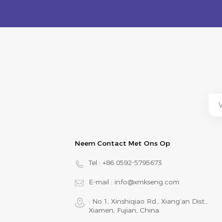
Neem Contact Met Ons Op
Tel :
+86 0592-5795673
E-mail :
info@xmkseng.com
: No.1, Xinshiqiao Rd., Xiang‘an Dist.,
Xiamen, Fujian, China.