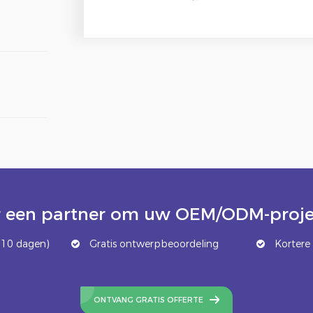
 een partner om uw OEM/ODM-projec
 10 dagen)
Gratis ontwerpbeoordeling
Kortere 
ONTVANG GRATIS OFFERTE