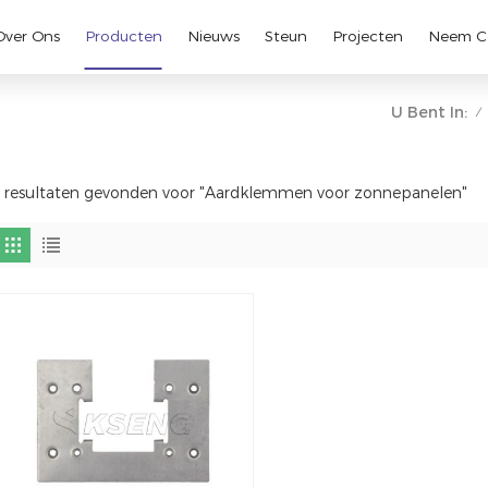
Over Ons
Producten
Nieuws
Steun
Projecten
Neem C
U Bent In:
/
 resultaten gevonden voor "Aardklemmen voor zonnepanelen"