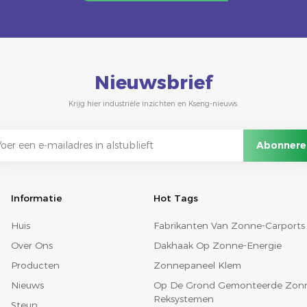
Nieuwsbrief
Krijg hier industriële inzichten en Kseng-nieuws.
Informatie
Hot Tags
Huis
Fabrikanten Van Zonne-Carports
Over Ons
Dakhaak Op Zonne-Energie
Producten
Zonnepaneel Klem
Nieuws
Op De Grond Gemonteerde Zon
Reksystemen
Steun