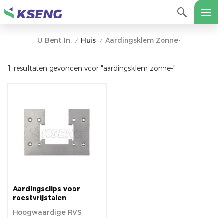
Huis
Aardingsklem Zonne-
U Bent In:
/
/
1 resultaten gevonden voor "aardingsklem zonne-"
Aardingsclips voor
roestvrijstalen
zonnepanelen
Hoogwaardige RVS