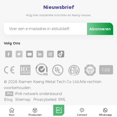
Nieuwsbrief
Krijg hier industriële inzichten en Kseng-nieuws.
Volg Ons
© 2026 Xiamen Kseng Metal Tech Co Ltd.Alle rechten
voorbehouden.
IPv6-netwerk ondersteund
Blog
Sitemap
Privacybeleid
XML
Huis
Producten
Contact
Whatsapp