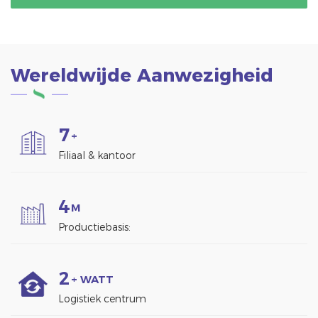
ondersteunen.
Wereldwijde Aanwezigheid
7
+
Filiaal & kantoor
4
M
Productiebasis:
2
+ WATT
Logistiek centrum