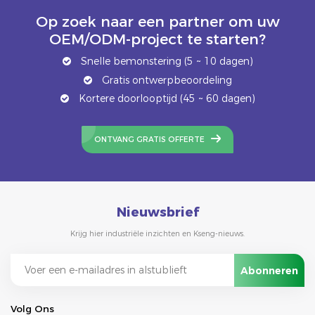
Op zoek naar een partner om uw
OEM/ODM-project te starten?
Snelle bemonstering (5 ~ 10 dagen)
Gratis ontwerpbeoordeling
Kortere doorlooptijd (45 ~ 60 dagen)
ONTVANG GRATIS OFFERTE
Nieuwsbrief
Krijg hier industriële inzichten en Kseng-nieuws.
Volg Ons