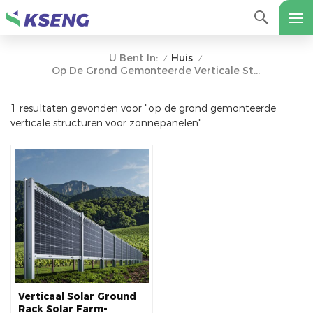
Huis
U Bent In:
/
/
Op De Grond Gemonteerde Verticale Structuren Voor Zonnepanelen
1 resultaten gevonden voor "op de grond gemonteerde
verticale structuren voor zonnepanelen"
Verticaal Solar Ground
Rack Solar Farm-