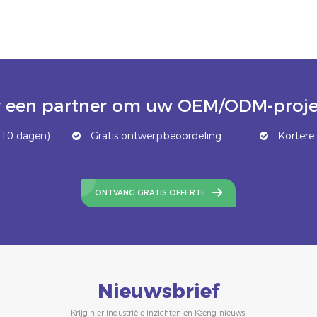
 een partner om uw OEM/ODM-projec
 10 dagen)
Gratis ontwerpbeoordeling
Kortere 
ONTVANG GRATIS OFFERTE
Nieuwsbrief
Krijg hier industriële inzichten en Kseng-nieuws.