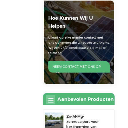
Hoe Kunnen Wij U
Helpen
U kunt op elke manier contact met
ons opnemen die u het beste uitkomt.
Wij zijn 24/7 bereikbaar via e-mail of
telefoon.
NEEM CONTACT MET ONS OP
Aanbevolen Producten
Zn-Al-Mg-
zonnecarport voor
bescherming van