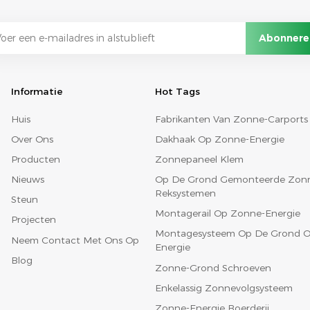
Informatie
Hot Tags
Huis
Fabrikanten Van Zonne-Carports
Over Ons
Dakhaak Op Zonne-Energie
Producten
Zonnepaneel Klem
Nieuws
Op De Grond Gemonteerde Zon
Reksystemen
Steun
Montagerail Op Zonne-Energie
Projecten
Montagesysteem Op De Grond O
Neem Contact Met Ons Op
Energie
Blog
Zonne-Grond Schroeven
Enkelassig Zonnevolgsysteem
Zonne-Energie Boerderij