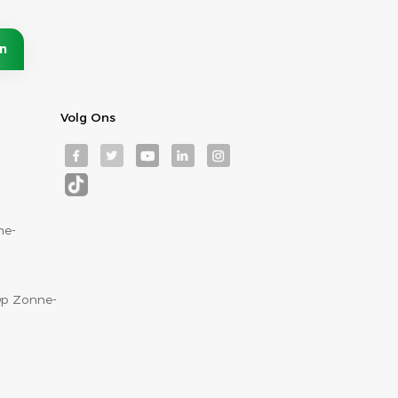
Volg Ons
ne-
p Zonne-