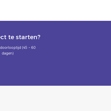
t te starten?
doorlooptijd (45 ~ 60
dagen)