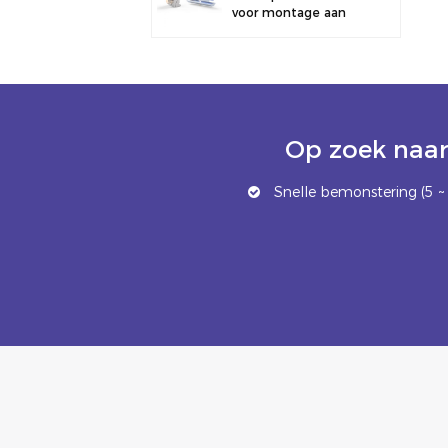
voor montage aan
een hek.
Op zoek naar
Snelle bemonstering (5 ~