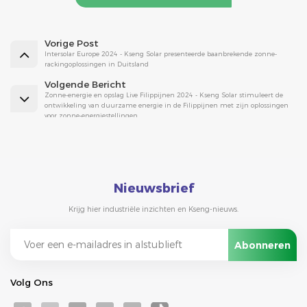
Vorige Post
Intersolar Europe 2024 - Kseng Solar presenteerde baanbrekende zonne-
rackingoplossingen in Duitsland
Volgende Bericht
Zonne-energie en opslag Live Filippijnen 2024 - Kseng Solar stimuleert de
ontwikkeling van duurzame energie in de Filippijnen met zijn oplossingen
voor zonne-energiestellingen
Nieuwsbrief
Krijg hier industriële inzichten en Kseng-nieuws.
Volg Ons