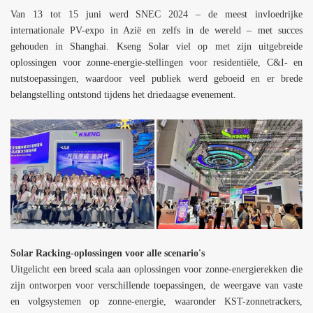
Van 13 tot 15 juni werd SNEC 2024 – de meest invloedrijke
internationale PV-expo in Azië en zelfs in de wereld – met succes
gehouden in Shanghai.
Kseng Solar
viel op met zijn uitgebreide
oplossingen voor zonne-energie-stellingen voor residentiële, C&I- en
nutstoepassingen, waardoor veel publiek werd geboeid en er brede
belangstelling ontstond tijdens het driedaagse evenement.
Solar Racking-oplossingen voor alle scenario's
Uitgelicht een breed scala aan oplossingen voor zonne-energierekken die
zijn ontworpen voor verschillende toepassingen, de weergave van vaste
en volgsystemen op zonne-energie, waaronder KST-zonnetrackers,