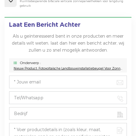
Ruimtebesparende bifaciale verticale zonnepaneelhekken voor langdurig
gebruik
Laat Een Bericht Achter
Als u geïnteresseerd bent in onze producten en meer
details wilt weten, laat dan hier een bericht achter, wij
zullen u zo snel mogelijk antwoorden.
Onderwerp :
Nieuw Product: Fotovoltaïsche Landbouwinstallatiebeugel Voor Zonnepark