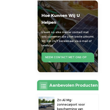
Hoe Kunnen Wij U
Helpen
U kunt op elke manier contact met
ons opnemen die u het beste uitkomt.
Wij zijn 24/7 bereikbaar via e-mail of
telefoon.
NEEM CONTACT MET ONS OP
Aanbevolen Producten
Zn-Al-Mg-
zonnecarport voor
bescherming van