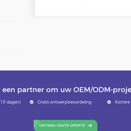
 een partner om uw OEM/ODM-projec
 10 dagen)
Gratis ontwerpbeoordeling
Kortere 
ONTVANG GRATIS OFFERTE