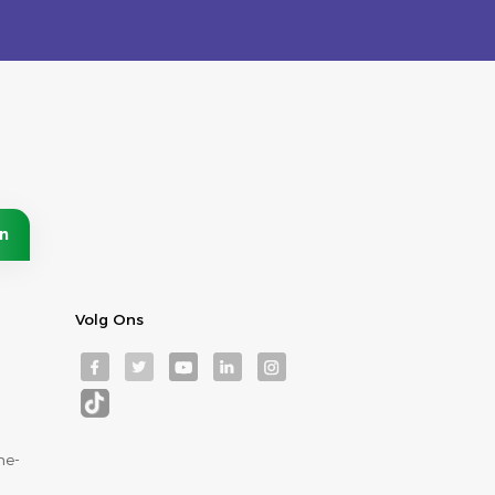
Volg Ons
ne-