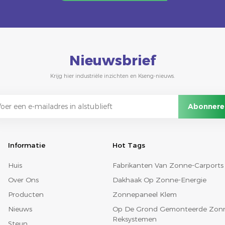
Nieuwsbrief
Krijg hier industriële inzichten en Kseng-nieuws.
Informatie
Hot Tags
Huis
Fabrikanten Van Zonne-Carports
Over Ons
Dakhaak Op Zonne-Energie
Producten
Zonnepaneel Klem
Nieuws
Op De Grond Gemonteerde Zon
Reksystemen
Steun