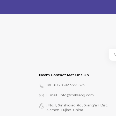
Neem Contact Met Ons Op
Tel :
+86 0592-5795673
E-mail :
info@xmkseng.com
: No.1, Xinshiqiao Rd., Xiang‘an Dist.,
Xiamen, Fujian, China.