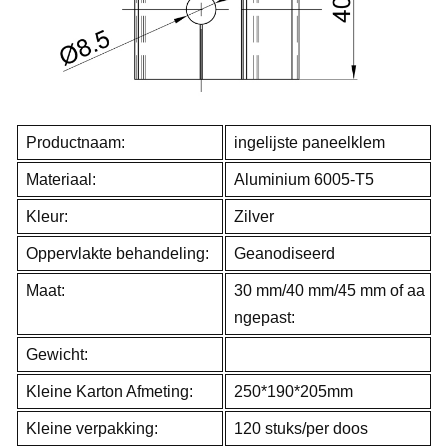
Productnaam:
ingelijste paneelklem
Materiaal:
Aluminium 6005-T5
Kleur:
Zilver
Oppervlakte behandeling:
Geanodiseerd
Maat:
30 mm/40 mm/45 mm of aa
ngepast:
Gewicht:
Kleine Karton Afmeting:
250*190*205mm
Kleine verpakking:
120 stuks/per doos