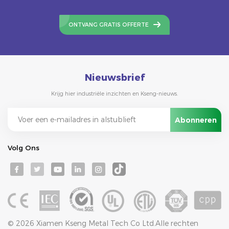
ONTVANG GRATIS OFFERTE
Nieuwsbrief
Krijg hier industriële inzichten en Kseng-nieuws.
Volg Ons
© 2026 Xiamen Kseng Metal Tech Co Ltd.Alle rechten