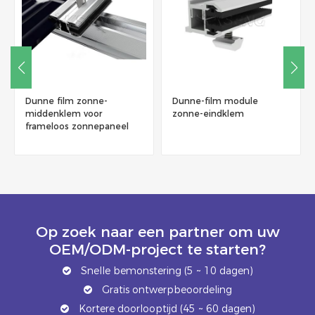
Dunne film zonne-
Dunne-film module
middenklem voor
zonne-eindklem
frameloos zonnepaneel
Op zoek naar een partner om uw
OEM/ODM-project te starten?
Snelle bemonstering (5 ~ 10 dagen)
Gratis ontwerpbeoordeling
Kortere doorlooptijd (45 ~ 60 dagen)