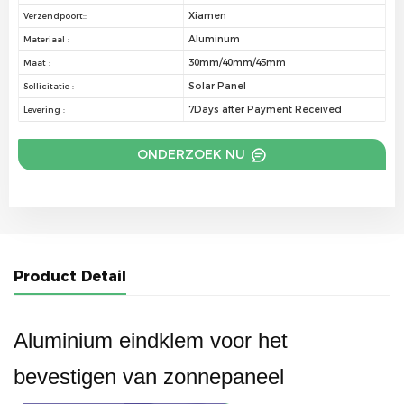
Xiamen
Verzendpoort::
Aluminum
Materiaal :
30mm/40mm/45mm
Maat :
Solar Panel
Sollicitatie :
7Days after Payment Received
Levering :
ONDERZOEK NU
Product Detail
Aluminium eindklem voor het
bevestigen van zonnepaneel