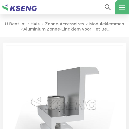
Huis
Zonne-Accessoires
Moduleklemmen
U Bent In:
/
/
/
Aluminium Zonne-Eindklem Voor Het Bevestigen Van Zonnepaneel
/