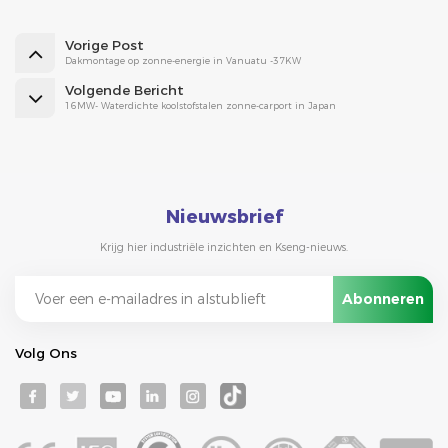
Vorige Post
Dakmontage op zonne-energie in Vanuatu -37KW
Volgende Bericht
16MW- Waterdichte koolstofstalen zonne-carport in Japan
Nieuwsbrief
Krijg hier industriële inzichten en Kseng-nieuws.
Volg Ons