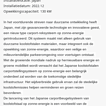
Installatielocatie: Japan
Installatiedatum: 2022.12
Opwekkingscapaciteit: 130 kW
In het voortdurende streven naar duurzame ontwikkeling heeft 
Japan, met zijn geavanceerde technologie en innovatieve geest, 
een nieuw type carport-reksysteem op zonne-energie 
geïntroduceerd. Dit systeem maakt niet alleen gebruik van 
duurzame koolstofstalen materialen, maar integreert ook de 
opwekking van zonne-energie, waardoor een veilige en 
milieuvriendelijke parkeeromgeving voor voertuigen ontstaat. 
Met de groeiende mondiale nadruk op hernieuwbare energie en 
groene mobiliteit wordt verwacht dat het Japanse koolstofstalen 
carportstellingsysteem op zonne-energie een belangrijk 
onderdeel zal worden van de toekomstige stedelijke 
infrastructuur. Het wijdverbreide gebruik ervan zal de stedelijke 
koolstofemissies helpen verminderen en groen reizen 
bevorderen. 
De lancering van het Japanse carportbeugelsysteem van 
koolstofstaal op zonne-energie is een voorbeeld van de 