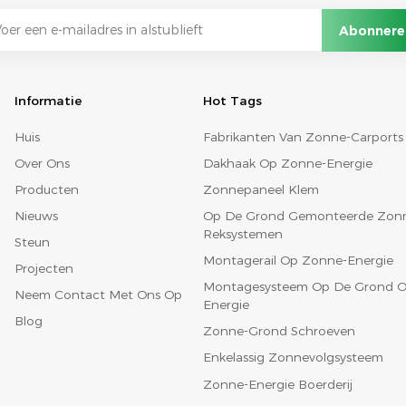
Informatie
Hot Tags
Huis
Fabrikanten Van Zonne-Carports
Over Ons
Dakhaak Op Zonne-Energie
Producten
Zonnepaneel Klem
Nieuws
Op De Grond Gemonteerde Zon
Reksystemen
Steun
Montagerail Op Zonne-Energie
Projecten
Montagesysteem Op De Grond O
Neem Contact Met Ons Op
Energie
Blog
Zonne-Grond Schroeven
Enkelassig Zonnevolgsysteem
Zonne-Energie Boerderij