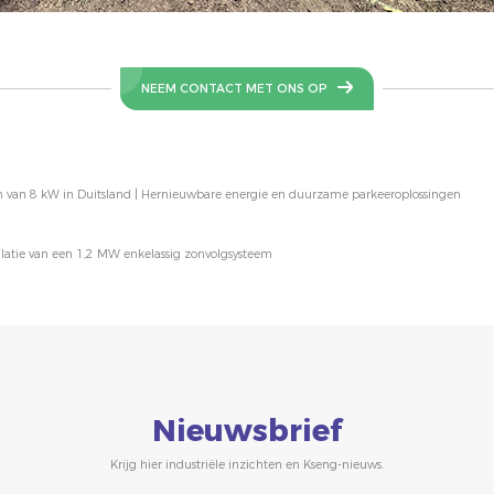
NEEM CONTACT MET ONS OP
van 8 kW in Duitsland | Hernieuwbare energie en duurzame parkeeroplossingen
allatie van een 1,2 MW enkelassig zonvolgsysteem
Nieuwsbrief
Krijg hier industriële inzichten en Kseng-nieuws.