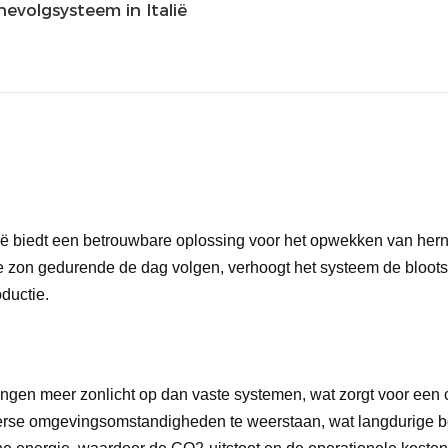
evolgsysteem in Italië
ië biedt een betrouwbare oplossing voor het opwekken van her
 zon gedurende de dag volgen, verhoogt het systeem de blootste
oductie.
angen meer zonlicht op dan vaste systemen, wat zorgt voor een
se omgevingsomstandigheden te weerstaan, wat langdurige b