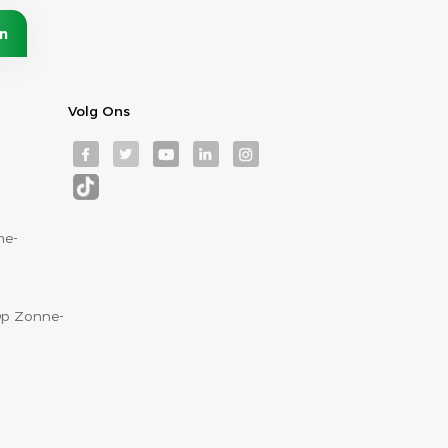
Volg Ons
ne-
p Zonne-