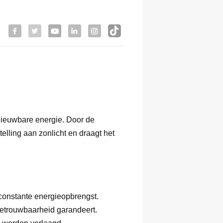
nieuwbare energie. Door de
lling aan zonlicht en draagt het
 constante energieopbrengst.
etrouwbaarheid garandeert.