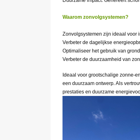
Duurzame impact: Genereert schone
Waarom zonvolgsystemen?
Zonvolgsystemen zijn ideaal voor
Verbeter de dagelijkse energieopbr
Optimaliseer het gebruik van gron
Verbeter de duurzaamheid van zonne
Ideaal voor grootschalige zonne-en
een duurzaam ontwerp. Als vertro
prestaties en duurzame energievoo