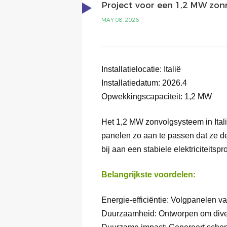
Project voor een 1,2 MW zonn
MAY 08, 2026
Installatielocatie:
Italië
Installatiedatum: 2026.4
Opwekkingscapaciteit:
1,2 MW
Het 1,2 MW zonvolgsysteem in Ital
panelen zo aan te passen dat ze de
bij aan een stabiele elektriciteitspr
Belangrijkste voordelen:
Energie-efficiëntie: Volgpanelen v
Duurzaamheid: Ontworpen om diver