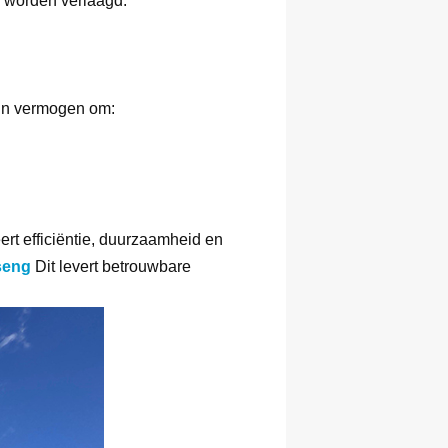
 worden verlaagd.
hun vermogen om:
rt efficiëntie, duurzaamheid en
seng
Dit levert betrouwbare